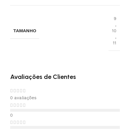
9
,
TAMANHO
10
,
11
Avaliações de Clientes
0 avaliações
0