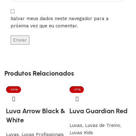
Salvar meus dados neste navegador para a
próxima vez que eu comentar.
Produtos Relacionados
-34%
-17%
Luva Arrow Black &
Luva Guardian Red
White
Luvas
,
Luvas de Treino
,
Luvas Kids
Luvas
,
Luvas Profissionais
L